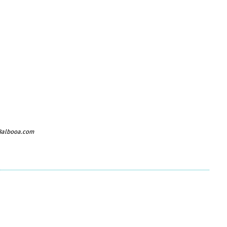
 Balbooa.com