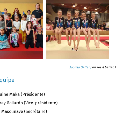
Joomla Gallery
makes it better.
équipe
raine Maka (Présidente)
rey Gallardo (Vice-présidente)
ie Masounave (Secrétaire)