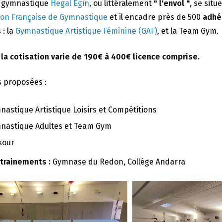
e gymnastique
Hegal Egin
, ou littéralement
" l'envol "
, se situ
ion Française de Gymnastique
et il encadre près de 500
adhé
 : la
Gymnastique Artistique Féminine (GAF)
, et la Team Gym.
 la cotisation varie de 190€ à 400€ licence comprise.
s proposées :
nastique Artistique Loisirs et Compétitions
nastique Adultes et Team Gym
kour
ntrainements :
Gymnase du Redon, Collège Andarra