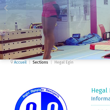
Accueil
|
Sections
|
Hegal Egin
Hegal 
Inform