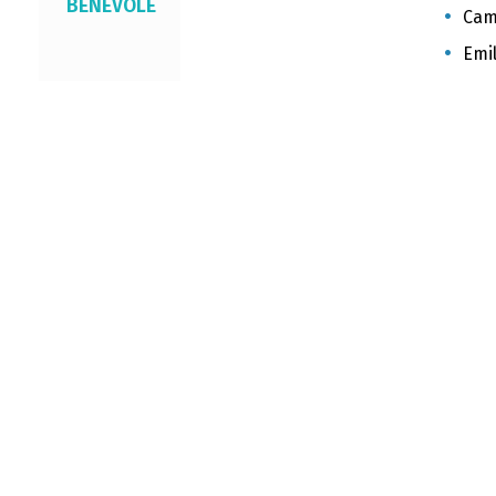
BÉNÉVOLE
Cami
Emil