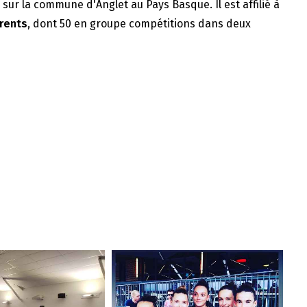
e sur la commune d'Anglet au Pays Basque. Il est affilié à
rents
, dont 50 en groupe compétitions dans deux