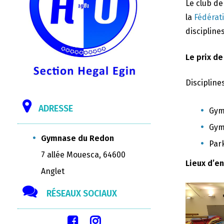
Le club d
la
Fédérat
disciplines
Le prix de
Discipline
ADRESSE
Gym
Gym
Gymnase du Redon
Par
7 allée Mouesca, 64600
Lieux d’e
Anglet
RÉSEAUX SOCIAUX