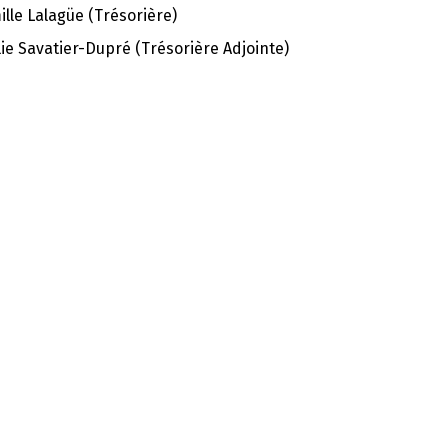
lle Lalagüe (Trésorière)
ie Savatier-Dupré (Trésorière Adjointe)