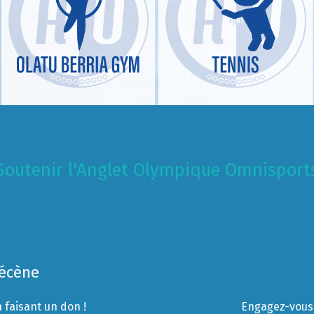
Soutenir l'Anglet Olympique Omnisport
Mécène
 faisant un don !
Engagez-vous 