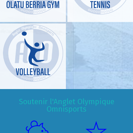
Soutenir l'Anglet Olympique
Omnisports