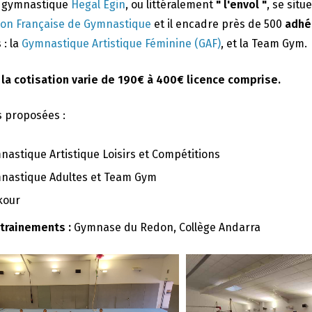
e gymnastique
Hegal Egin
, ou littéralement
" l'envol "
, se situ
ion Française de Gymnastique
et il encadre près de 500
adhé
 : la
Gymnastique Artistique Féminine (GAF)
, et la Team Gym.
 la cotisation varie de 190€ à 400€ licence comprise.
s proposées :
nastique Artistique Loisirs et Compétitions
nastique Adultes et Team Gym
kour
ntrainements :
Gymnase du Redon, Collège Andarra