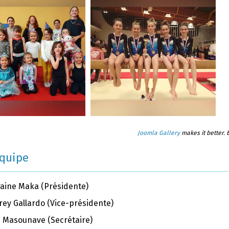
Joomla Gallery
makes it better.
équipe
raine Maka (Présidente)
rey Gallardo (Vice-présidente)
ie Masounave (Secrétaire)