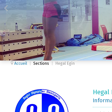
Accueil
|
Sections
|
Hegal Egin
Hegal 
Inform