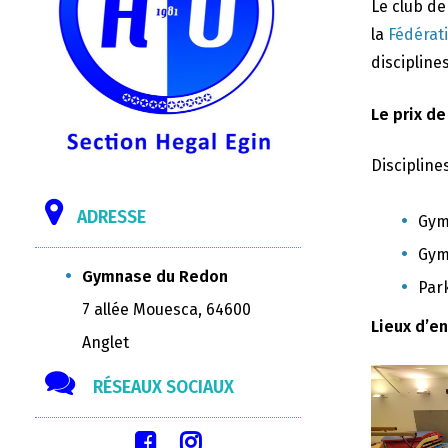
Le club d
la
Fédérat
disciplines
Le prix de
Discipline
ADRESSE
Gym
Gym
Gymnase du Redon
Par
7 allée Mouesca, 64600
Lieux d’e
Anglet
RÉSEAUX SOCIAUX