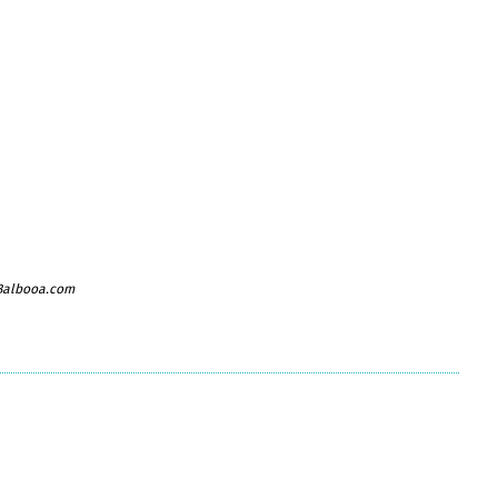
 Balbooa.com