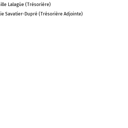
lle Lalagüe (Trésorière)
ie Savatier-Dupré (Trésorière Adjointe)