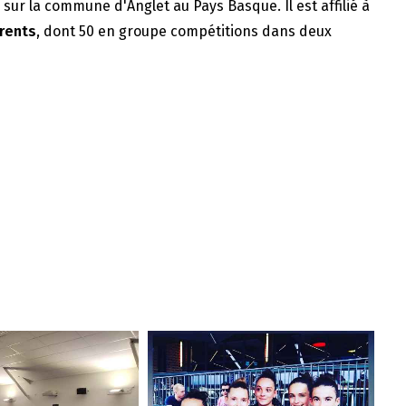
e sur la commune d'Anglet au Pays Basque. Il est affilié à
rents
, dont 50 en groupe compétitions dans deux