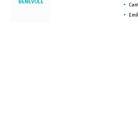
BÉNÉVOLE
Cami
Emil