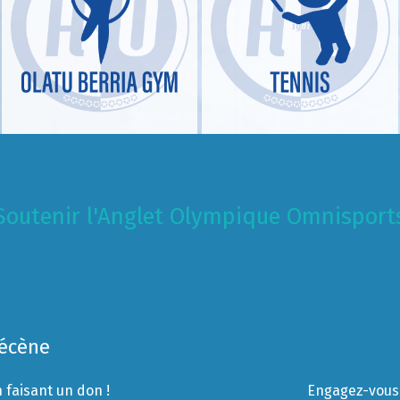
Soutenir l'Anglet Olympique Omnisport
Mécène
 faisant un don !
Engagez-vous 