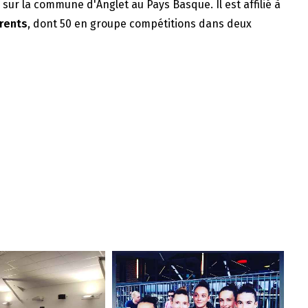
e sur la commune d'Anglet au Pays Basque. Il est affilié à
rents
, dont 50 en groupe compétitions dans deux