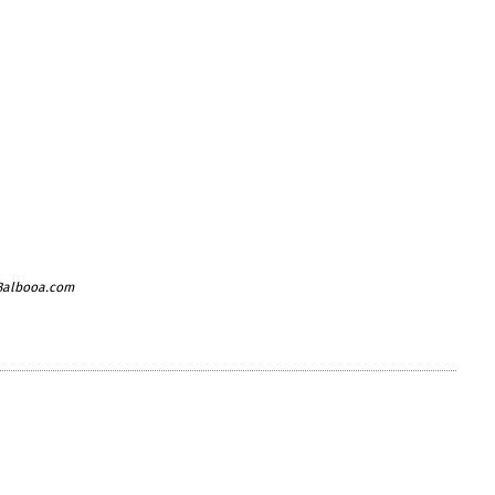
 Balbooa.com