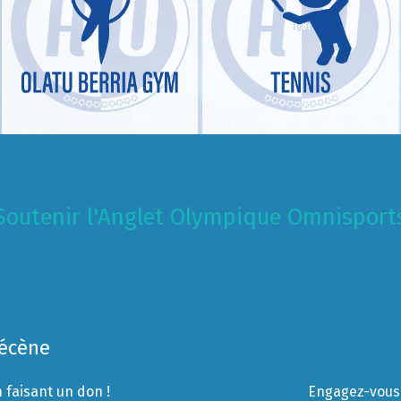
Soutenir l'Anglet Olympique Omnisport
Mécène
 faisant un don !
Engagez-vous 