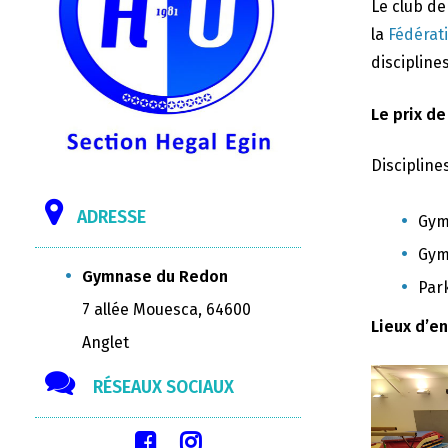
Le club d
la
Fédérat
disciplines
Le prix de
Discipline
ADRESSE
Gym
Gym
Gymnase du Redon
Par
7 allée Mouesca, 64600
Lieux d’e
Anglet
RÉSEAUX SOCIAUX