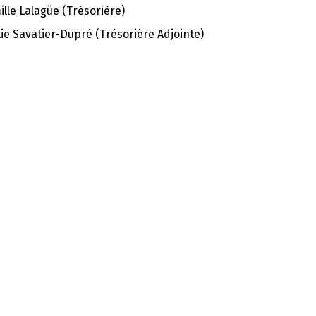
lle Lalagüe (Trésorière)
ie Savatier-Dupré (Trésorière Adjointe)