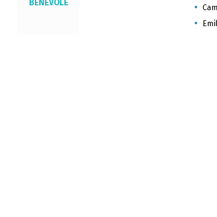
BÉNÉVOLE
Cami
Emil