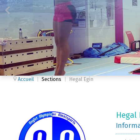
Accueil
|
Sections
|
Hegal Egin
Hegal 
Inform