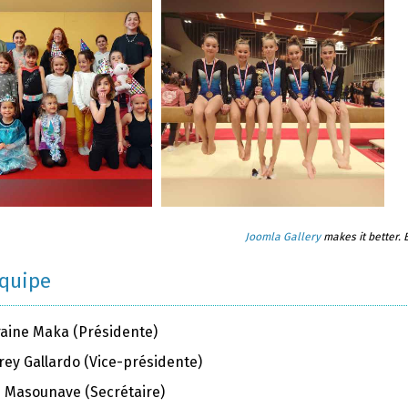
Joomla Gallery
makes it better.
équipe
raine Maka (Présidente)
rey Gallardo (Vice-présidente)
ie Masounave (Secrétaire)