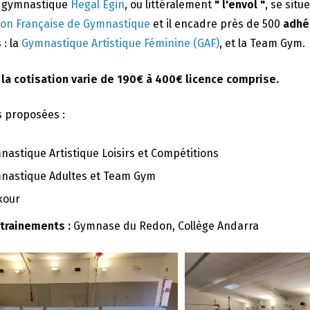
e gymnastique
Hegal Egin
, ou littéralement
" l'envol "
, se situ
ion Française de Gymnastique
et il encadre près de 500
adhé
 : la
Gymnastique Artistique Féminine (GAF)
, et la Team Gym.
 la cotisation varie de 190€ à 400€ licence comprise.
s proposées :
nastique Artistique Loisirs et Compétitions
nastique Adultes et Team Gym
kour
ntrainements :
Gymnase du Redon, Collège Andarra