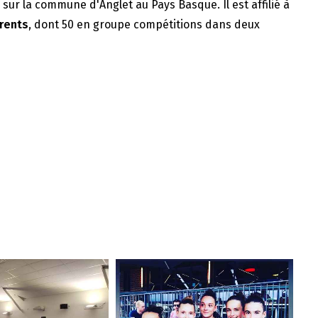
e sur la commune d'Anglet au Pays Basque. Il est affilié à
rents
, dont 50 en groupe compétitions dans deux