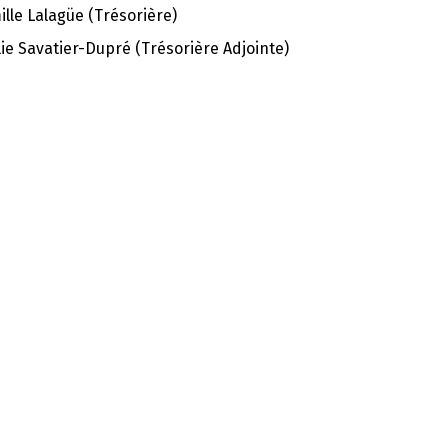
lle Lalagüe (Trésorière)
ie Savatier-Dupré (Trésorière Adjointe)