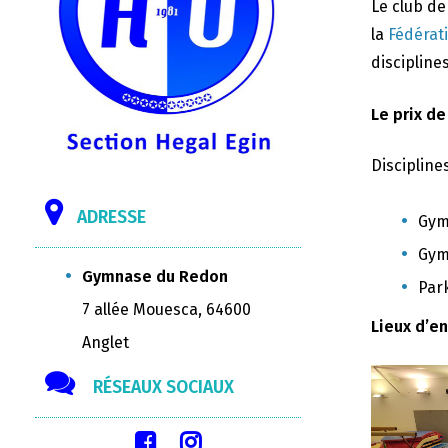
Le club d
la
Fédérat
disciplines
Le prix de
Discipline
ADRESSE
Gym
Gym
Gymnase du Redon
Par
7 allée Mouesca, 64600
Lieux d’e
Anglet
RÉSEAUX SOCIAUX