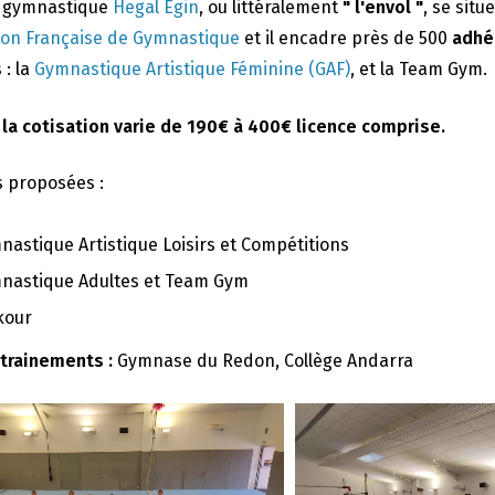
e gymnastique
Hegal Egin
, ou littéralement
" l'envol "
, se situ
ion Française de Gymnastique
et il encadre près de 500
adhé
 : la
Gymnastique Artistique Féminine (GAF)
, et la Team Gym.
 la cotisation varie de 190€ à 400€ licence comprise.
s proposées :
nastique Artistique Loisirs et Compétitions
nastique Adultes et Team Gym
kour
ntrainements :
Gymnase du Redon, Collège Andarra