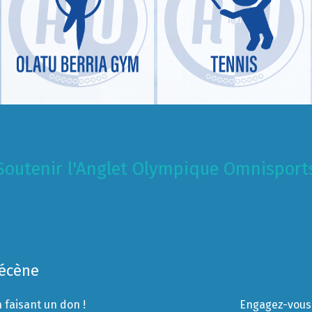
Soutenir l'Anglet Olympique Omnisport
Mécène
 faisant un don !
Engagez-vous 