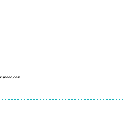
 Balbooa.com