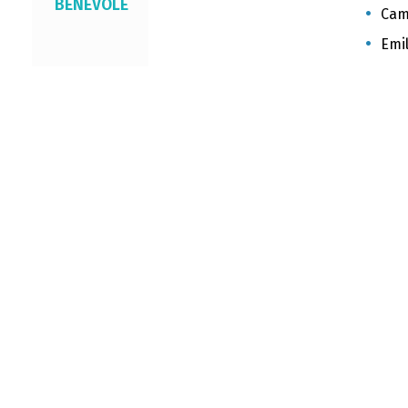
BÉNÉVOLE
Cami
Emil