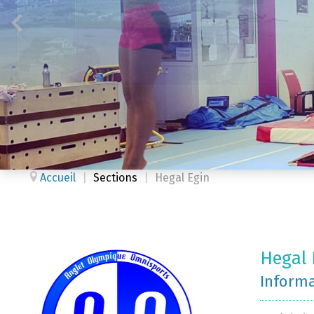
Accueil
|
Sections
|
Hegal Egin
Hegal 
Inform