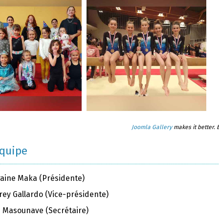
Joomla Gallery
makes it better.
équipe
raine Maka (Présidente)
rey Gallardo (Vice-présidente)
ie Masounave (Secrétaire)