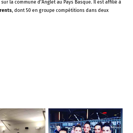
e sur la commune d'Anglet au Pays Basque. Il est affilié à
rents
, dont 50 en groupe compétitions dans deux