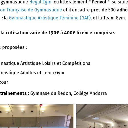
e gymnastique
Hegal Egin
, ou littéralement
" l'envol "
, se situ
ion Française de Gymnastique
et il encadre près de 500
adhé
 : la
Gymnastique Artistique Féminine (GAF)
, et la Team Gym.
 la cotisation varie de 190€ à 400€ licence comprise.
s proposées :
nastique Artistique Loisirs et Compétitions
nastique Adultes et Team Gym
kour
ntrainements :
Gymnase du Redon, Collège Andarra