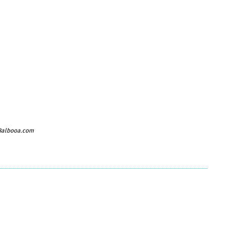
 Balbooa.com