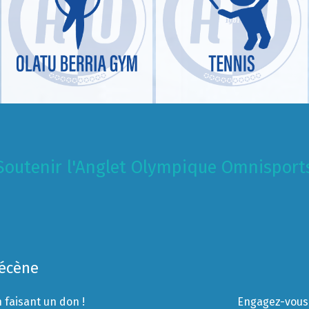
Soutenir l'Anglet Olympique Omnisport
Mécène
 faisant un don !
Engagez-vous 