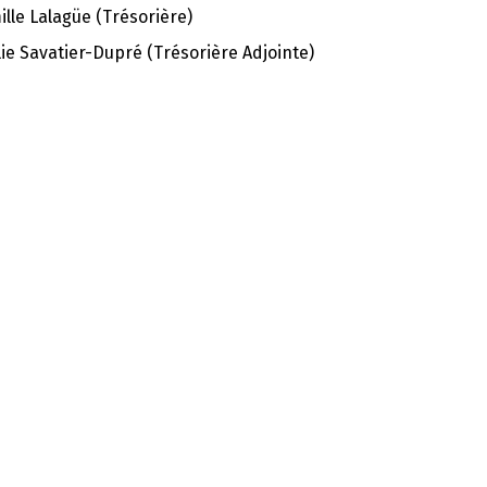
lle Lalagüe (Trésorière)
ie Savatier-Dupré (Trésorière Adjointe)