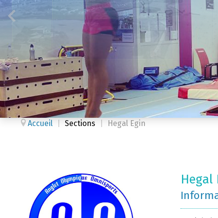
Accueil
|
Sections
|
Hegal Egin
Hegal 
Inform