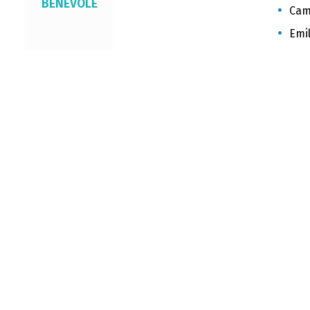
BÉNÉVOLE
Cami
Emil