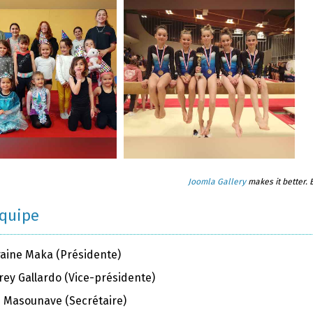
Joomla Gallery
makes it better.
équipe
raine Maka (Présidente)
rey Gallardo (Vice-présidente)
ie Masounave (Secrétaire)