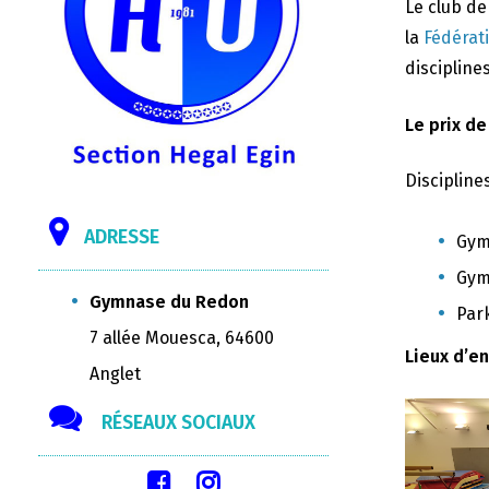
Le club d
la
Fédérat
disciplines
Le prix de
Discipline
ADRESSE
Gym
Gym
Gymnase du Redon
Par
7 allée Mouesca, 64600
Lieux d’e
Anglet
RÉSEAUX SOCIAUX