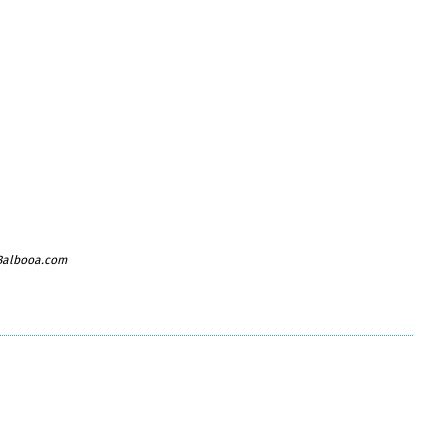
 Balbooa.com