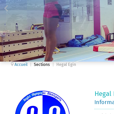
Accueil
|
Sections
|
Hegal Egin
Hegal 
Inform