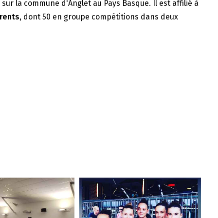
e sur la commune d'Anglet au Pays Basque. Il est affilié à
rents
, dont 50 en groupe compétitions dans deux