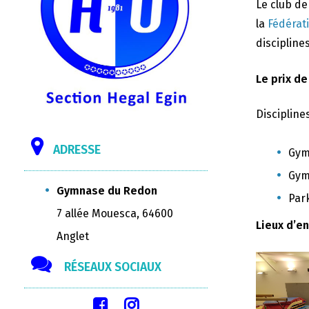
Le club d
la
Fédérat
disciplines
Le prix de
Discipline
ADRESSE
Gym
Gym
Gymnase du Redon
Par
7 allée Mouesca, 64600
Lieux d’e
Anglet
RÉSEAUX SOCIAUX