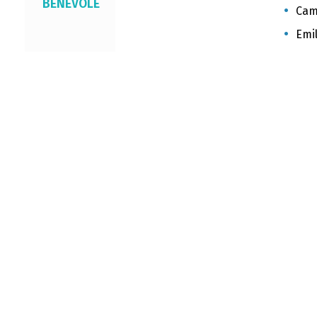
BÉNÉVOLE
Cami
Emil