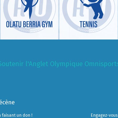
Soutenir l'Anglet Olympique Omnisport
Mécène
 faisant un don !
Engagez-vous 