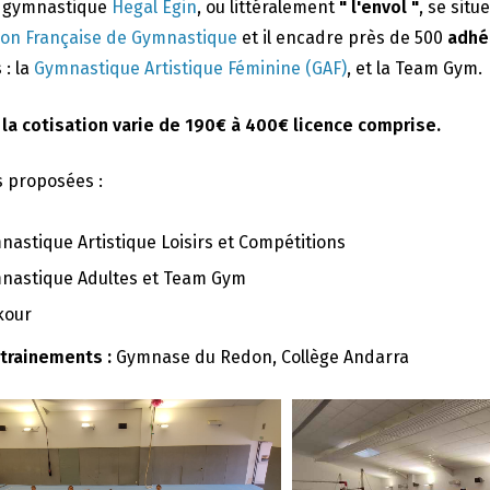
e gymnastique
Hegal Egin
, ou littéralement
" l'envol "
, se situ
ion Française de Gymnastique
et il encadre près de 500
adhé
 : la
Gymnastique Artistique Féminine (GAF)
, et la Team Gym.
 la cotisation varie de 190€ à 400€ licence comprise.
s proposées :
nastique Artistique Loisirs et Compétitions
nastique Adultes et Team Gym
kour
ntrainements :
Gymnase du Redon, Collège Andarra