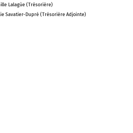
lle Lalagüe (Trésorière)
ie Savatier-Dupré (Trésorière Adjointe)