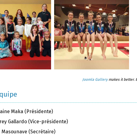
Joomla Gallery
makes it better.
équipe
raine Maka (Présidente)
rey Gallardo (Vice-présidente)
ie Masounave (Secrétaire)