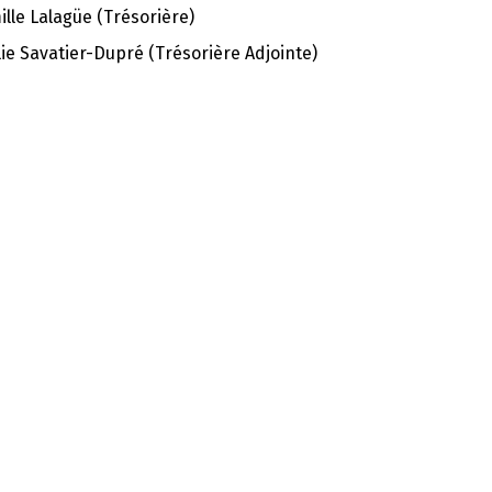
lle Lalagüe (Trésorière)
ie Savatier-Dupré (Trésorière Adjointe)