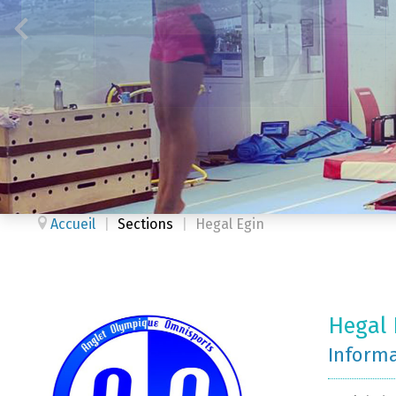
Accueil
|
Sections
|
Hegal Egin
Hegal 
Inform