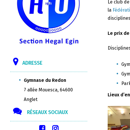
Le club d
la
Fédérat
disciplines
Le prix de
Discipline
ADRESSE
Gym
Gym
Gymnase du Redon
Par
7 allée Mouesca, 64600
Lieux d’e
Anglet
RÉSEAUX SOCIAUX