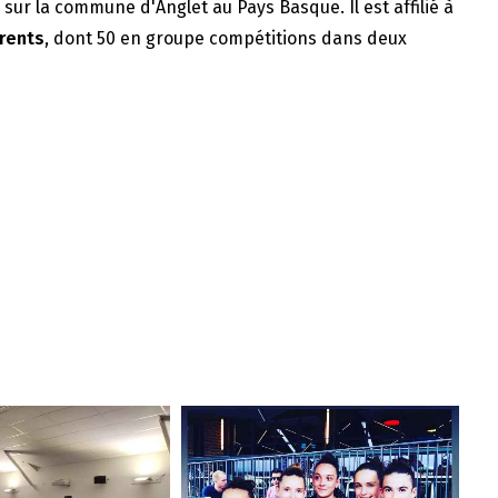
e sur la commune d'Anglet au Pays Basque. Il est affilié à
rents
, dont 50 en groupe compétitions dans deux