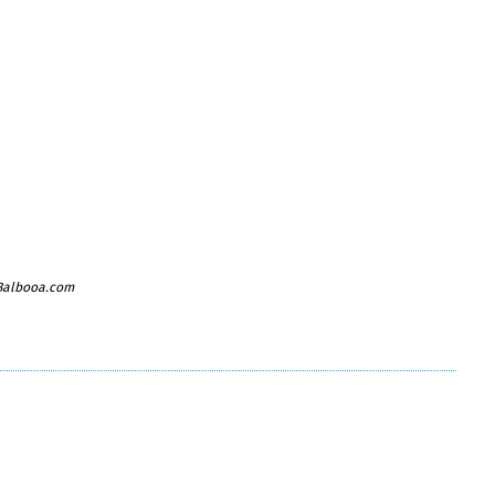
 Balbooa.com