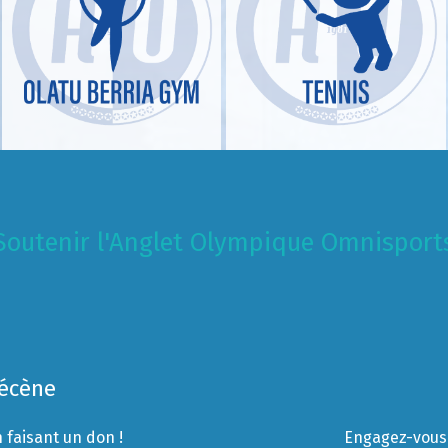
Soutenir l'Anglet Olympique Omnisport
Mécène
 faisant un don !
Engagez-vous 