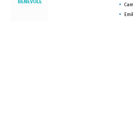
BÉNÉVOLE
Cami
Emil