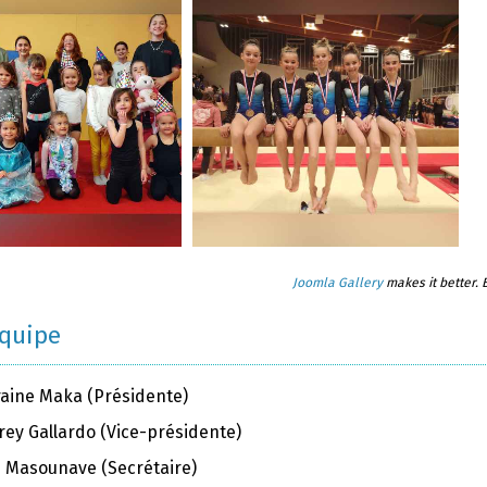
Joomla Gallery
makes it better.
équipe
raine Maka (Présidente)
rey Gallardo (Vice-présidente)
ie Masounave (Secrétaire)