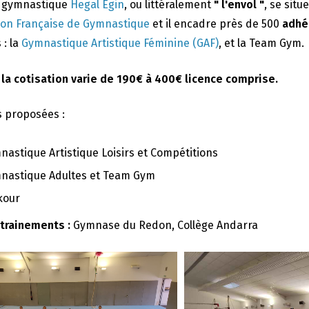
e gymnastique
Hegal Egin
, ou littéralement
" l'envol "
, se situ
ion Française de Gymnastique
et il encadre près de 500
adhé
 : la
Gymnastique Artistique Féminine (GAF)
, et la Team Gym.
 la cotisation varie de 190€ à 400€ licence comprise.
s proposées :
nastique Artistique Loisirs et Compétitions
nastique Adultes et Team Gym
kour
ntrainements :
Gymnase du Redon, Collège Andarra