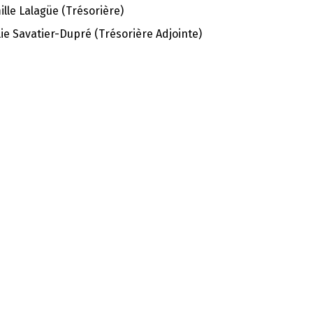
lle Lalagüe (Trésorière)
ie Savatier-Dupré (Trésorière Adjointe)