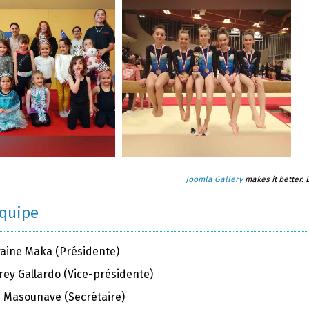
Joomla Gallery
makes it better.
équipe
raine Maka (Présidente)
rey Gallardo (Vice-présidente)
ie Masounave (Secrétaire)