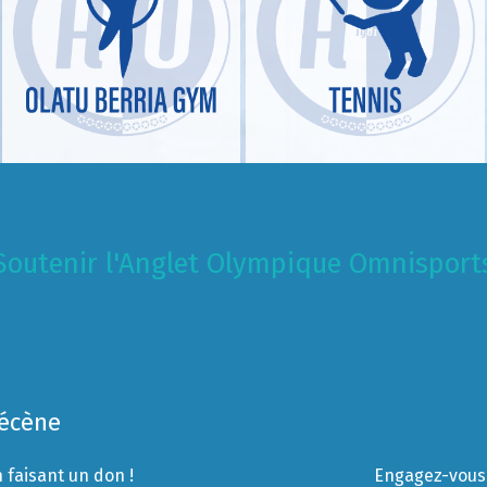
Soutenir l'Anglet Olympique Omnisport
Mécène
 faisant un don !
Engagez-vous 