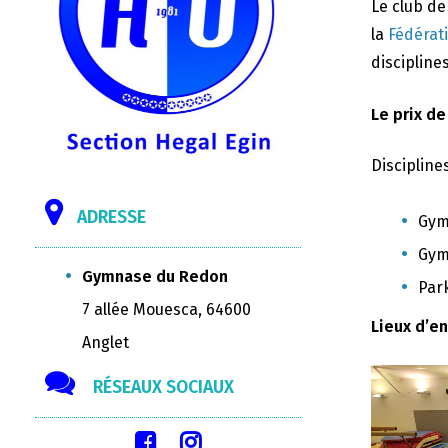
Le club d
la
Fédérat
disciplines
Le prix de
Discipline
ADRESSE
Gym
Gym
Gymnase du Redon
Par
7 allée Mouesca, 64600
Lieux d’e
Anglet
RÉSEAUX SOCIAUX