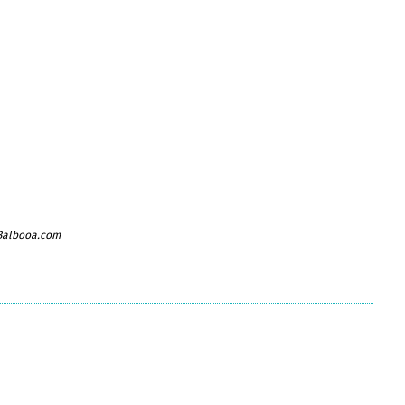
 Balbooa.com