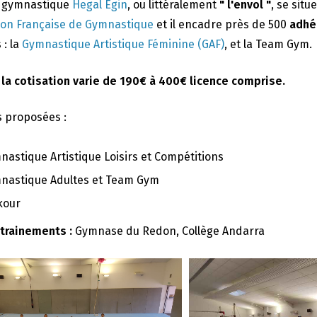
e gymnastique
Hegal Egin
, ou littéralement
" l'envol "
, se situ
ion Française de Gymnastique
et il encadre près de 500
adhé
 : la
Gymnastique Artistique Féminine (GAF)
, et la Team Gym.
 la cotisation varie de 190€ à 400€ licence comprise.
s proposées :
nastique Artistique Loisirs et Compétitions
nastique Adultes et Team Gym
kour
ntrainements :
Gymnase du Redon, Collège Andarra