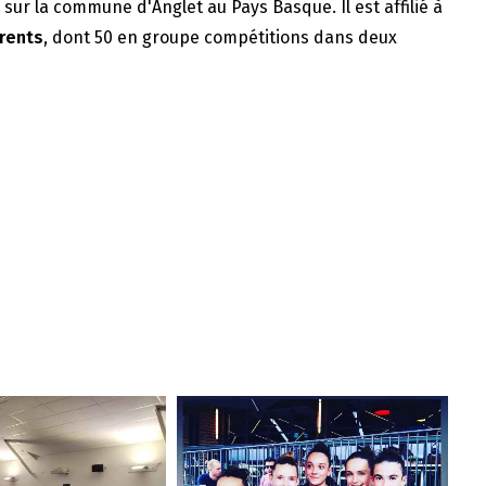
e sur la commune d'Anglet au Pays Basque. Il est affilié à
rents
, dont 50 en groupe compétitions dans deux