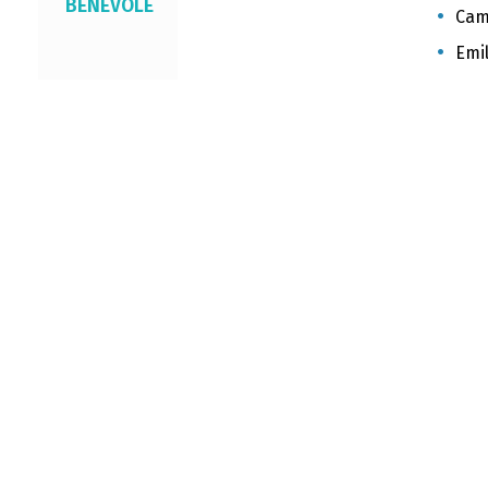
BÉNÉVOLE
Cami
Emil