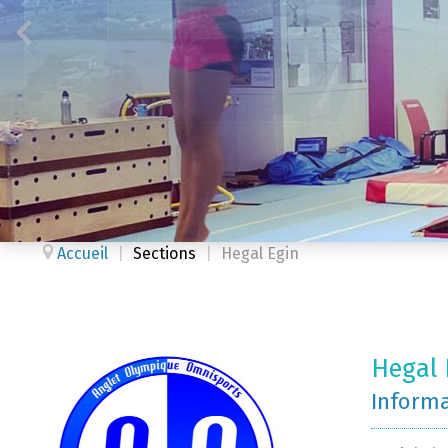
Accueil
|
Sections
|
Hegal Egin
Hegal 
Inform