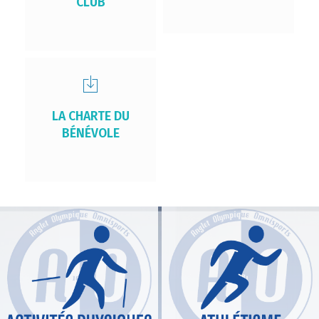
CLUB
LA CHARTE DU
BÉNÉVOLE