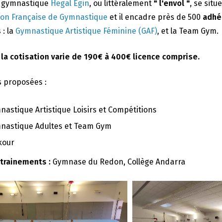
e gymnastique
Hegal Egin
, ou littéralement
" l'envol "
, se situ
ion Française de Gymnastique
et il encadre près de 500
adhé
 : la
Gymnastique Artistique Féminine (GAF)
, et la Team Gym.
 la cotisation varie de 190€ à 400€ licence comprise.
s proposées :
nastique Artistique Loisirs et Compétitions
nastique Adultes et Team Gym
kour
ntrainements :
Gymnase du Redon, Collège Andarra