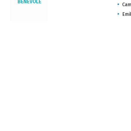
BÉNÉVOLE
Cami
Emil