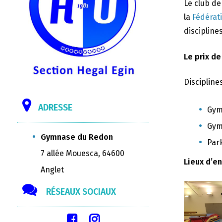
Le club d
la
Fédérat
disciplines
Le prix de
Discipline
ADRESSE
Gym
Gym
Gymnase du Redon
Par
7 allée Mouesca, 64600
Lieux d’e
Anglet
RÉSEAUX SOCIAUX