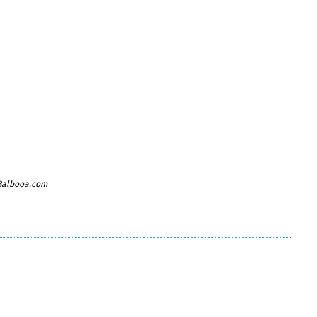
 Balbooa.com