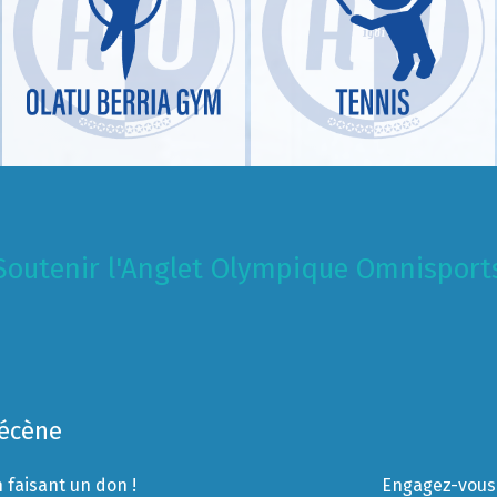
Soutenir l'Anglet Olympique Omnisport
Mécène
 faisant un don !
Engagez-vous 