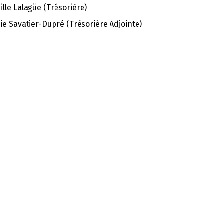
lle Lalagüe (Trésorière)
ie Savatier-Dupré (Trésorière Adjointe)