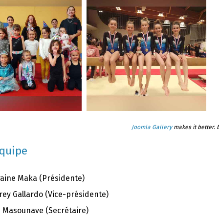
Joomla Gallery
makes it better.
équipe
raine Maka (Présidente)
rey Gallardo (Vice-présidente)
ie Masounave (Secrétaire)