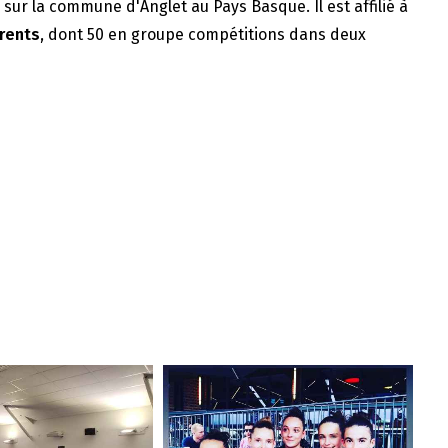
e sur la commune d'Anglet au Pays Basque. Il est affilié à
rents
, dont 50 en groupe compétitions dans deux