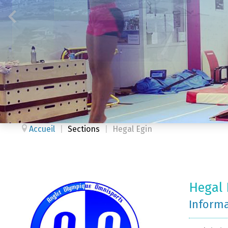
Accueil
|
Sections
|
Hegal Egin
Hegal 
Inform