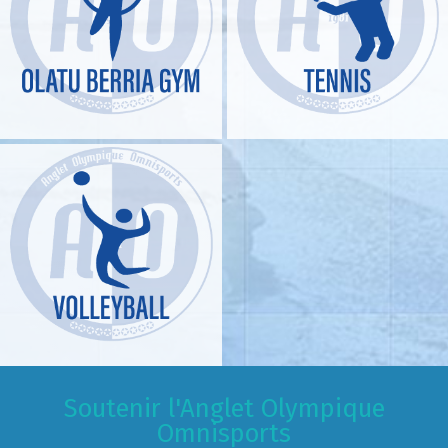
Soutenir l'Anglet Olympique
Omnisports