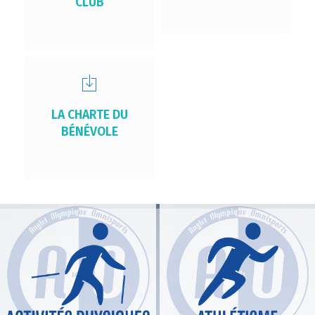
CLUB
LA CHARTE DU
BÉNÉVOLE