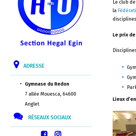
Le club d
la
Fédérat
disciplines
Le prix de
Discipline
ADRESSE
Gym
Gym
Gymnase du Redon
Par
7 allée Mouesca, 64600
Lieux d’e
Anglet
RÉSEAUX SOCIAUX