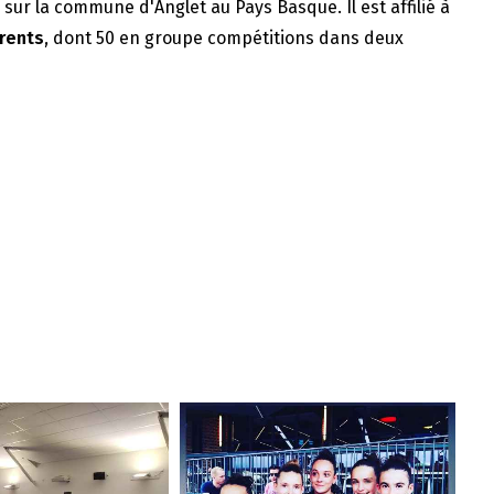
e sur la commune d'Anglet au Pays Basque. Il est affilié à
rents
, dont 50 en groupe compétitions dans deux