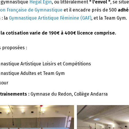
e gymnastique
Hegal Egin
, ou littéralement
" l'envol "
, se situ
ion Française de Gymnastique
et il encadre près de 500
adhé
 : la
Gymnastique Artistique Féminine (GAF)
, et la Team Gym.
 la cotisation varie de 190€ à 400€ licence comprise.
s proposées :
nastique Artistique Loisirs et Compétitions
nastique Adultes et Team Gym
kour
ntrainements :
Gymnase du Redon, Collège Andarra