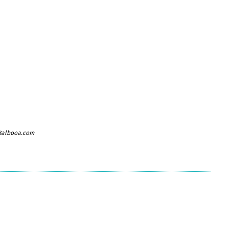
 Balbooa.com