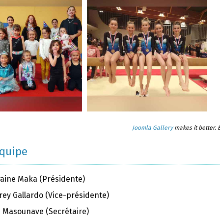
Joomla Gallery
makes it better.
équipe
raine Maka (Présidente)
rey Gallardo (Vice-présidente)
ie Masounave (Secrétaire)