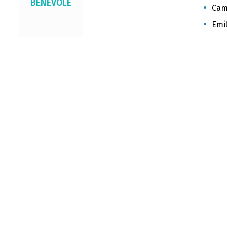
BÉNÉVOLE
Cami
Emil