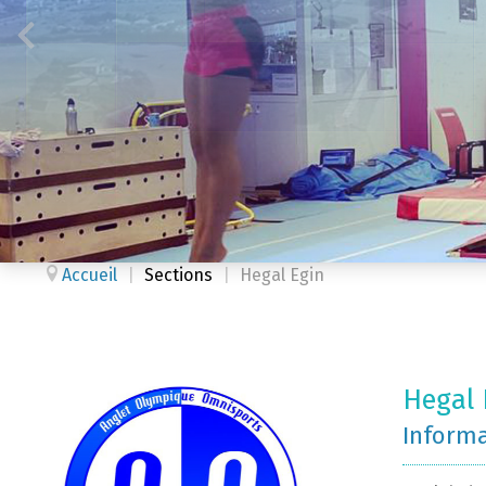
Accueil
|
Sections
|
Hegal Egin
Hegal 
Inform