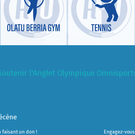
Soutenir l'Anglet Olympique Omnisport
Mécène
 faisant un don !
Engagez-vous 