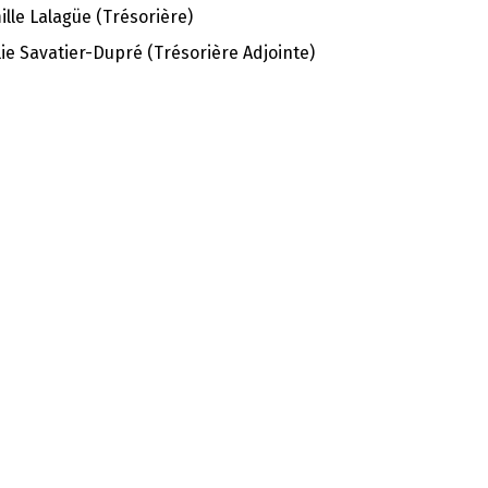
lle Lalagüe (Trésorière)
ie Savatier-Dupré (Trésorière Adjointe)