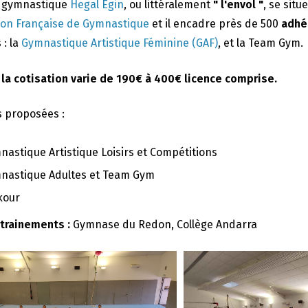
e gymnastique
Hegal Egin
, ou littéralement
" l'envol "
, se situ
ion Française de Gymnastique
et il encadre près de 500
adhé
 : la
Gymnastique Artistique Féminine (GAF)
, et la Team Gym.
 la cotisation varie de 190€ à 400€ licence comprise.
s proposées :
nastique Artistique Loisirs et Compétitions
nastique Adultes et Team Gym
kour
ntrainements :
Gymnase du Redon, Collège Andarra