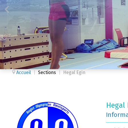
Accueil
|
Sections
|
Hegal Egin
Hegal 
Inform