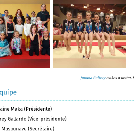
Joomla Gallery
makes it better.
équipe
raine Maka (Présidente)
rey Gallardo (Vice-présidente)
ie Masounave (Secrétaire)