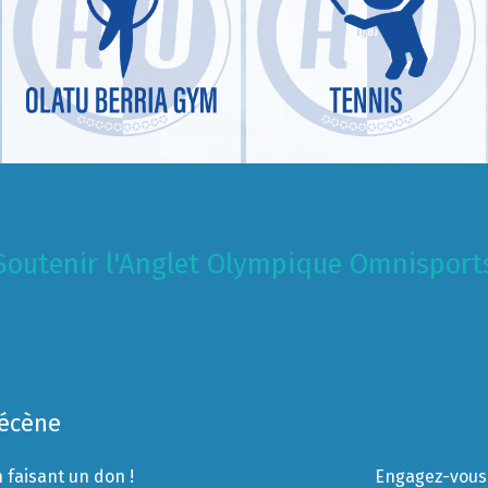
Soutenir l'Anglet Olympique Omnisport
Mécène
 faisant un don !
Engagez-vous 