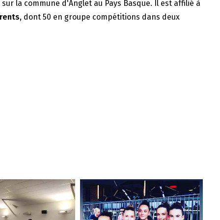
e sur la commune d'Anglet au Pays Basque. Il est affilié à
rents
, dont 50 en groupe compétitions dans deux