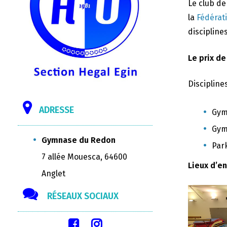
Le club d
la
Fédérat
disciplines
Le prix de
Discipline
ADRESSE
Gym
Gym
Gymnase du Redon
Par
7 allée Mouesca, 64600
Lieux d’e
Anglet
RÉSEAUX SOCIAUX