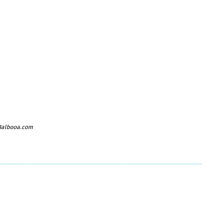
 Balbooa.com