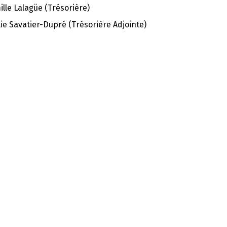
lle Lalagüe (Trésorière)
ie Savatier-Dupré (Trésorière Adjointe)