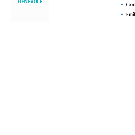
BÉNÉVOLE
Cami
Emil