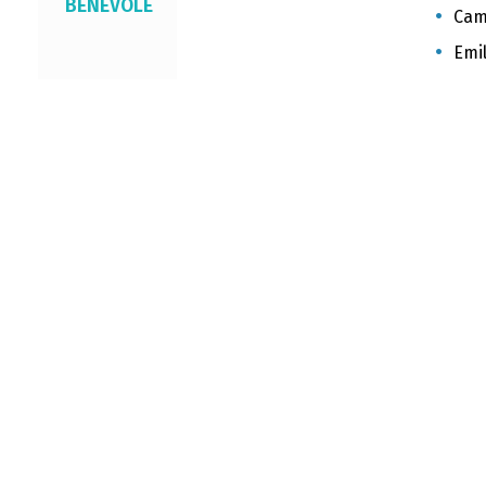
BÉNÉVOLE
Cami
Emil