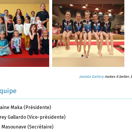
Joomla Gallery
makes it better.
équipe
raine Maka (Présidente)
rey Gallardo (Vice-présidente)
ie Masounave (Secrétaire)