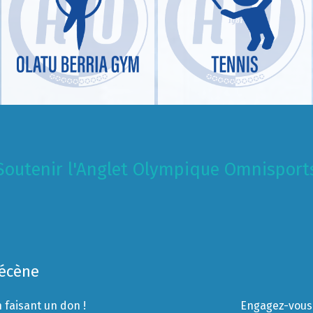
Soutenir l'Anglet Olympique Omnisport
Mécène
 faisant un don !
Engagez-vous 