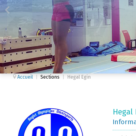
Accueil
|
Sections
|
Hegal Egin
Hegal 
Inform