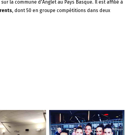
e sur la commune d'Anglet au Pays Basque. Il est affilié à
rents
, dont 50 en groupe compétitions dans deux