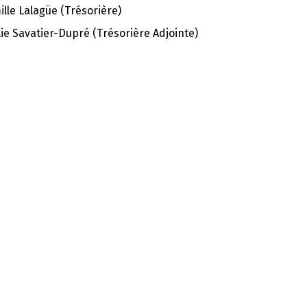
lle Lalagüe (Trésorière)
ie Savatier-Dupré (Trésorière Adjointe)