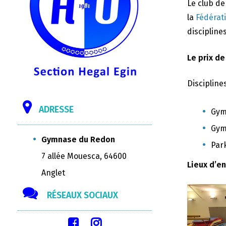
Le club d
la
Fédérat
disciplines
Le prix de
Discipline
ADRESSE
Gym
Gym
Gymnase du Redon
Par
7 allée Mouesca, 64600
Lieux d’e
Anglet
RÉSEAUX SOCIAUX