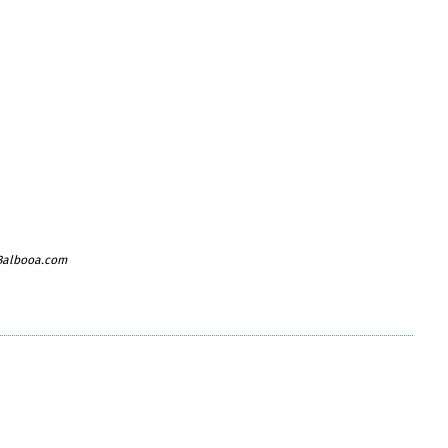
 Balbooa.com