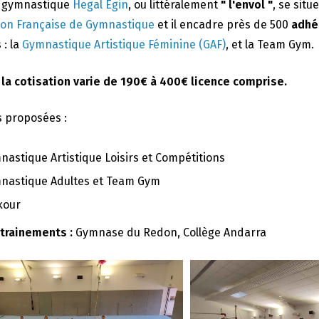
e gymnastique
Hegal Egin
, ou littéralement
" l'envol "
, se situ
ion Française de Gymnastique
et il encadre près de 500
adhé
 : la
Gymnastique Artistique Féminine (GAF)
, et la Team Gym.
 la cotisation varie de 190€ à 400€ licence comprise.
s proposées :
nastique Artistique Loisirs et Compétitions
nastique Adultes et Team Gym
kour
ntrainements :
Gymnase du Redon, Collège Andarra