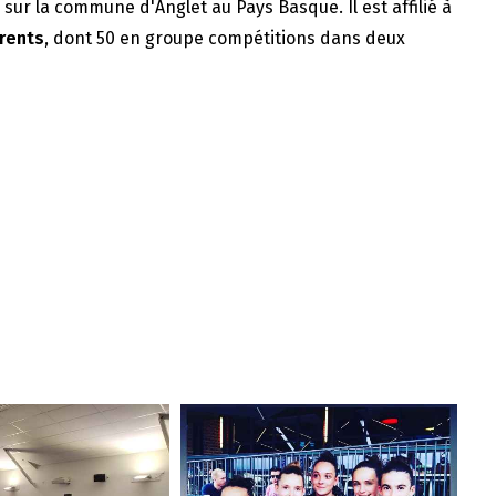
e sur la commune d'Anglet au Pays Basque. Il est affilié à
rents
, dont 50 en groupe compétitions dans deux