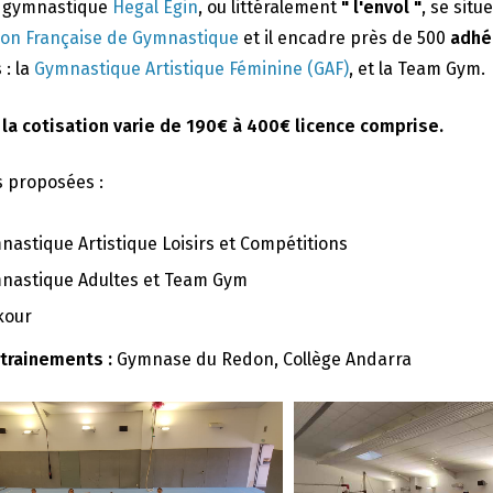
e gymnastique
Hegal Egin
, ou littéralement
" l'envol "
, se situ
ion Française de Gymnastique
et il encadre près de 500
adhé
 : la
Gymnastique Artistique Féminine (GAF)
, et la Team Gym.
 la cotisation varie de 190€ à 400€ licence comprise.
s proposées :
nastique Artistique Loisirs et Compétitions
nastique Adultes et Team Gym
kour
ntrainements :
Gymnase du Redon, Collège Andarra