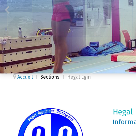
Accueil
|
Sections
|
Hegal Egin
Hegal 
Inform