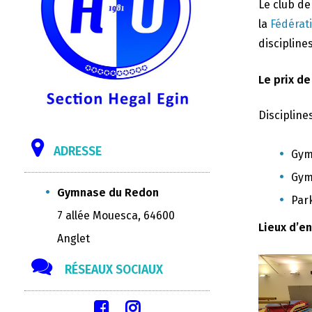
Le club d
la
Fédérat
disciplines
Le prix de
Discipline
ADRESSE
Gym
Gym
Gymnase du Redon
Par
7 allée Mouesca, 64600
Lieux d’e
Anglet
RÉSEAUX SOCIAUX