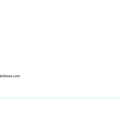
 Balbooa.com