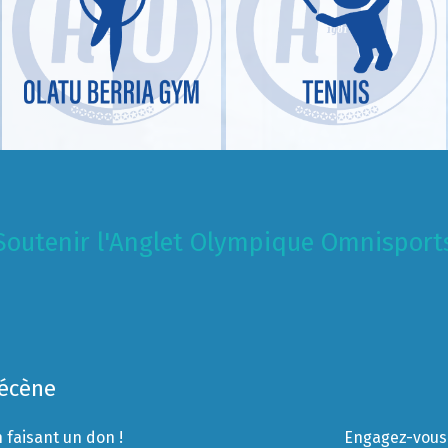
Soutenir l'Anglet Olympique Omnisport
Mécène
 faisant un don !
Engagez-vous 