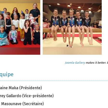
Joomla Gallery
makes it better.
équipe
raine Maka (Présidente)
rey Gallardo (Vice-présidente)
ie Masounave (Secrétaire)