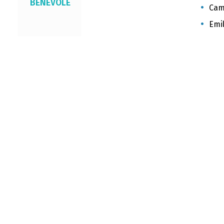
BÉNÉVOLE
Cami
Emil