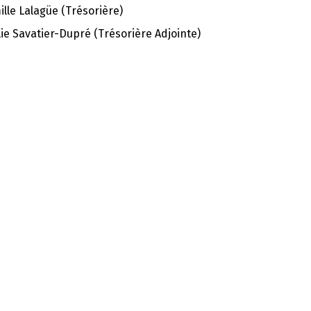
lle Lalagüe (Trésorière)
ie Savatier-Dupré (Trésorière Adjointe)