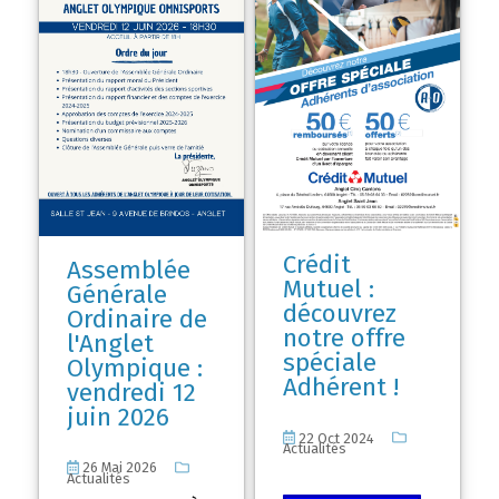
Crédit
Assemblée
Mutuel :
Générale
découvrez
Ordinaire de
notre offre
l'Anglet
spéciale
Olympique :
Adhérent !
vendredi 12
juin 2026
22 Oct 2024
Actualités
26 Mai 2026
Actualités