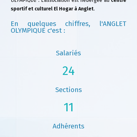
OLYMPIQUE"
. L'association est hébergée au
centre
sportif et culturel El Hogar à Anglet
.
En quelques chiffres, l'ANGLET
OLYMPIQUE c'est :
Salariés
24
Sections
11
Adhérents