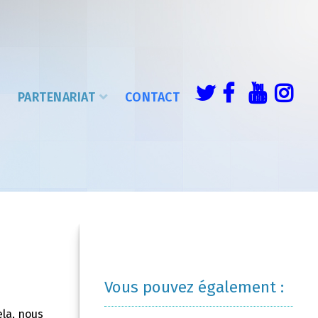
É
PARTENARIAT
CONTACT
Vous pouvez également :
ela, nous