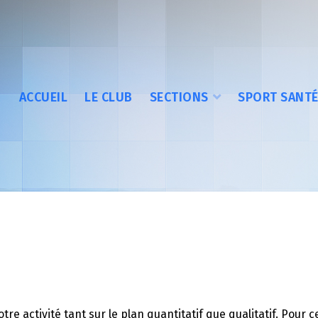
ACCUEIL
LE CLUB
SECTIONS
SPORT SANT
re activité tant sur le plan quantitatif que qualitatif. Pour c