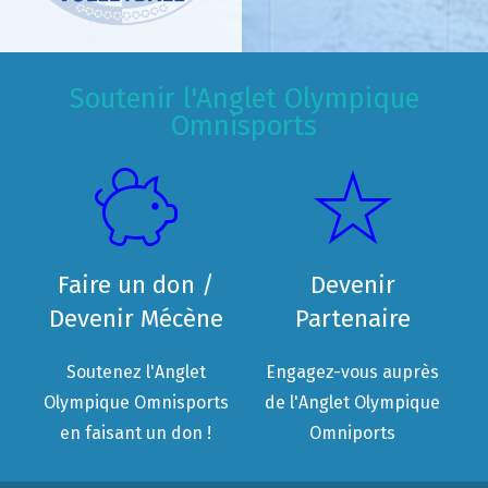
Soutenir l'Anglet Olympique
Omnisports
Faire un don /
Devenir
Devenir Mécène
Partenaire
Soutenez l'Anglet
Engagez-vous auprès
Olympique Omnisports
de l'Anglet Olympique
en faisant un don !
Omniports