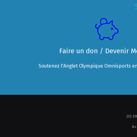
Faire un don / Devenir 
Soutenez l'Anglet Olympique Omnisports en
(C) 
Ac