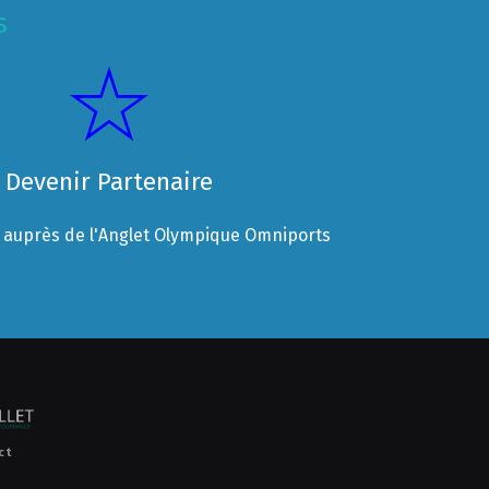
s
Devenir Partenaire
auprès de l'Anglet Olympique Omniports
ct