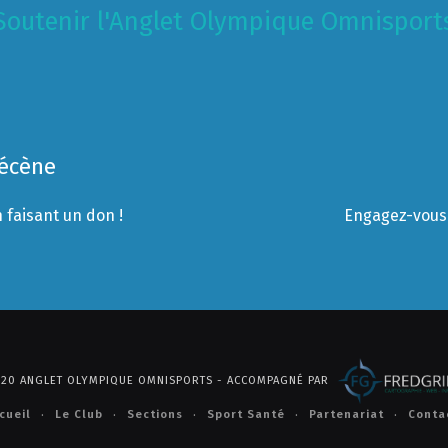
Soutenir l'Anglet Olympique Omnisport
Mécène
 faisant un don !
Engagez-vous 
2020 ANGLET OLYMPIQUE OMNISPORTS - ACCOMPAGNÉ PAR
cueil
Le Club
Sections
Sport Santé
Partenariat
Conta