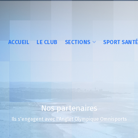
ACCUEIL
LE CLUB
SECTIONS
SPORT SANT
Nos partenaires
Ils s'engagent avec l'Anglet Olympique Omnisports