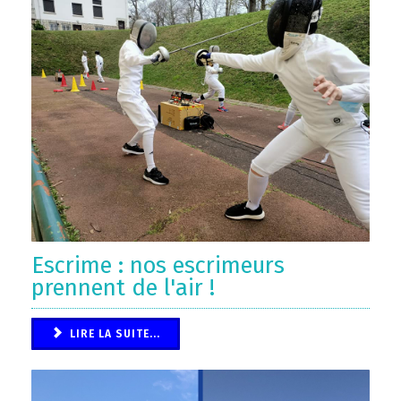
Escrime : nos escrimeurs
prennent de l'air !
LIRE LA SUITE...