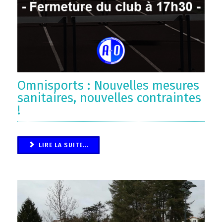
Omnisports : Nouvelles mesures
sanitaires, nouvelles contraintes
!
LIRE LA SUITE...