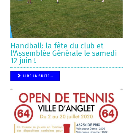
Handball: la fête du club et
l'Assemblée Générale le samedi
12 juin !
LIRE LA SUITE...