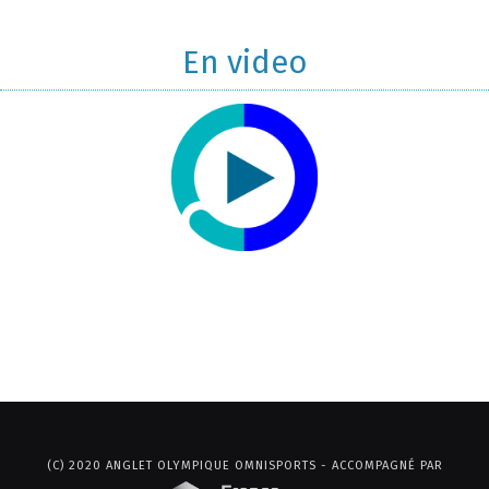
En video
(C) 2020 ANGLET OLYMPIQUE OMNISPORTS - ACCOMPAGNÉ PAR