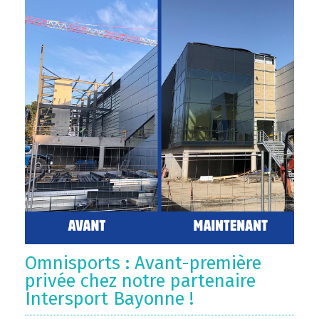
Omnisports : Avant-première
privée chez notre partenaire
Intersport Bayonne !