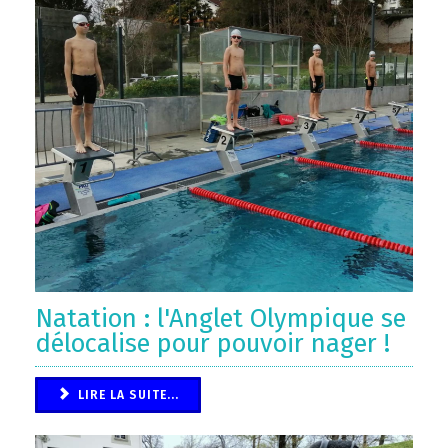
Natation : l'Anglet Olympique se
délocalise pour pouvoir nager !
LIRE LA SUITE...