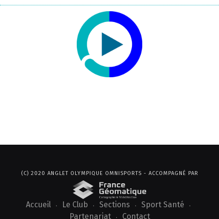
(C) 2020 ANGLET OLYMPIQUE OMNISPORTS - ACCOMPAGNÉ PAR
Accueil
Le Club
Sections
Sport Santé
Partenariat
Contact