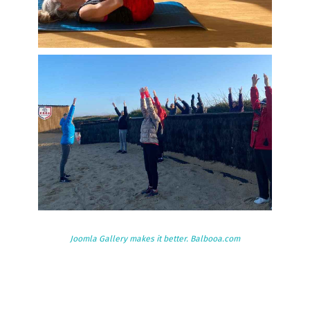
Joomla Gallery
makes it better. Balbooa.com