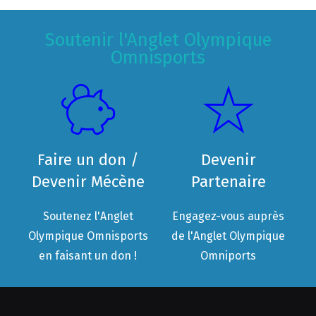
Soutenir l'Anglet Olympique
Omnisports
Faire un don /
Devenir
Devenir Mécène
Partenaire
Soutenez l'Anglet
Engagez-vous auprès
Olympique Omnisports
de l'Anglet Olympique
en faisant un don !
Omniports