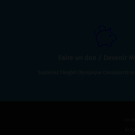
Faire un don / Devenir 
Soutenez l'Anglet Olympique Omnisports en
(C) 
Accu