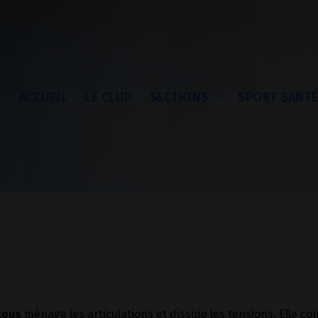
ACCUEIL
LE CLUB
SECTIONS
SPORT SANT
tous
ménage les articulations et dissipe les tensions. Elle c