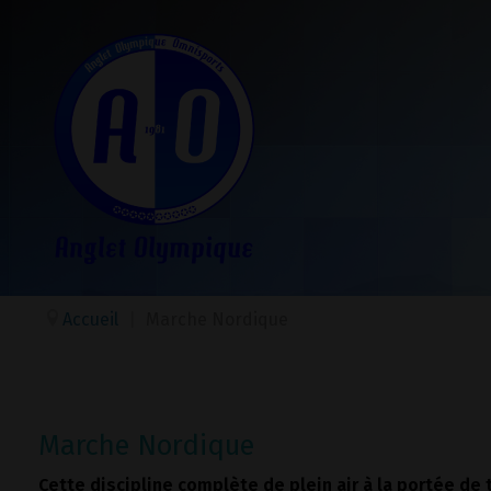
Accueil
|
Marche Nordique
Marche Nordique
Cette discipline complète de plein air à la portée de 