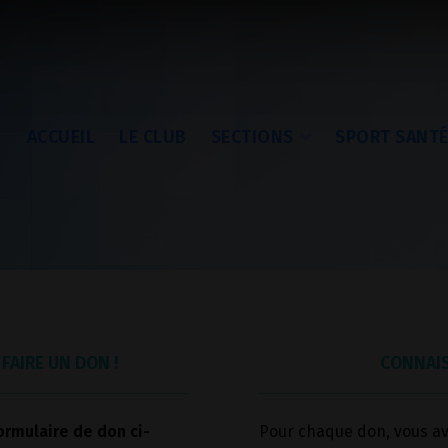
ACCUEIL
LE CLUB
SECTIONS
SPORT SANT
FAIRE UN DON !
CONNAIS
ormulaire de don ci-
Pour chaque don, vous av