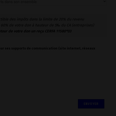
tible des impôts dans la limite de 20% du revenu
u 60% de votre don à hauteur de 5
‰
du CA (entreprises)
etour de votre don un reçu CERFA 11580*03
 sur ses supports de communication (site internet, réseaux
ENVOYER