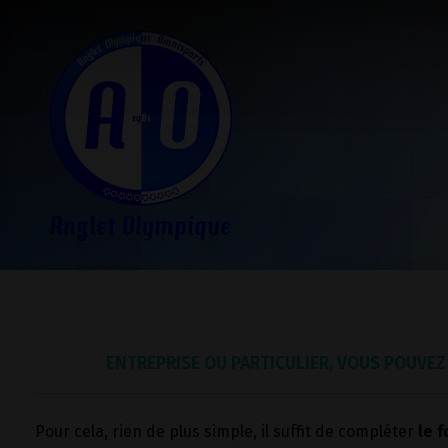
ENTREPRISE OU PARTICULIER, VOUS POUVEZ 
Pour cela, rien de plus simple, il suffit de compléter
le f