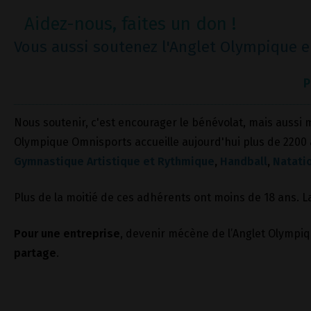
Aidez-nous, faites un don !
Vous aussi soutenez l'Anglet Olympique en
P
Nous soutenir, c'est encourager le bénévolat, mais aussi m
Olympique Omnisports accueille aujourd'hui plus de 2200 
Gymnastique Artistique et Rythmique
,
Handball
,
Natati
Plus de la moitié de ces adhérents ont moins de 18 ans.
Pour une entreprise
, devenir mécène de l’Anglet Olympiqu
partage
.