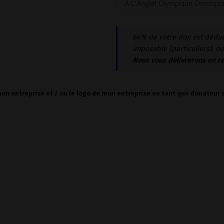
66% de votre don est déduc
imposable (particuliers), o
Nous vous délivrerons en r
 mon entreprise et / ou le logo de mon entreprise en tant que donateur