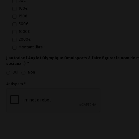
50€
100€
150€
500€
1000€
2000€
Montant libre :
J’autorise l’Anglet Olympique Omnisports à faire figurer le nom de
sociaux...)
*
Oui
Non
Antispam
*