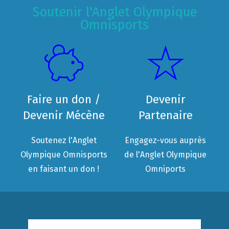
Soutenir l'Anglet Olympique
Omnisports
Faire un don /
Devenir
Devenir Mécène
Partenaire
Soutenez l'Anglet
Engagez-vous auprès
Olympique Omnisports
de l'Anglet Olympique
en faisant un don !
Omniports