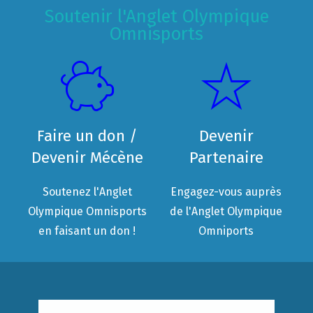
Soutenir l'Anglet Olympique
Omnisports
Faire un don /
Devenir
Devenir Mécène
Partenaire
Soutenez l'Anglet
Engagez-vous auprès
Olympique Omnisports
de l'Anglet Olympique
en faisant un don !
Omniports