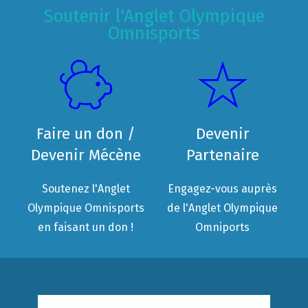
Soutenir l'Anglet Olympique
Omnisports
Faire un don /
Devenir
Devenir Mécène
Partenaire
Soutenez l'Anglet
Engagez-vous auprès
Olympique Omnisports
de l'Anglet Olympique
en faisant un don !
Omniports