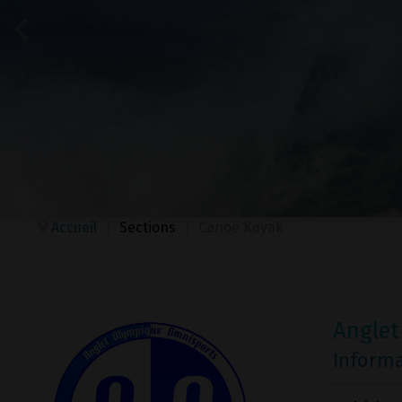
Accueil
|
Sections
|
Canoë Kayak
Anglet
Inform