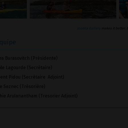
Joomla Gallery
makes it better.
équipe
ra Burasovitch (Présidente)
ole Lagourde (Secrétaire)
ent Pidou (Secrétaire Adjoint)
e Seznec (Trésorière)
hie Arulanantham (Tresorier Adjoint)