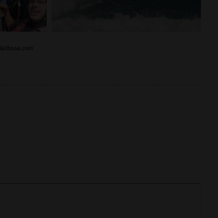
 Balbooa.com