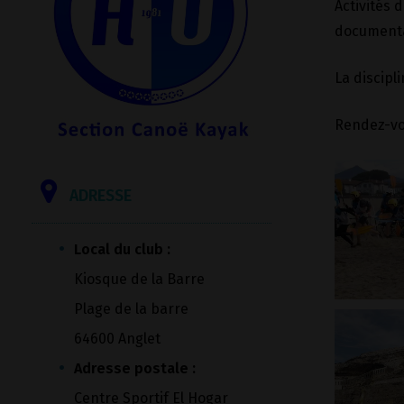
Activités 
documentai
La discipl
Rendez-vo
ADRESSE
Local du club :
Kiosque de la Barre
Plage de la barre
64600 Anglet
Adresse postale :
Centre Sportif El Hogar