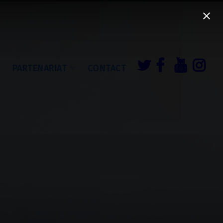
É
PARTENARIAT
CONTACT