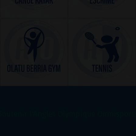
Soutenir l'Anglet Olympique Omnisport