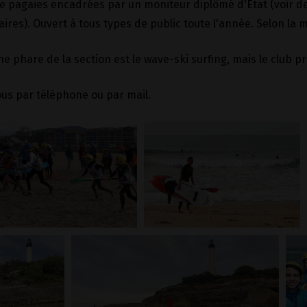
de pagaies encadrées par un moniteur diplômé d'État (voir de
res). Ouvert à tous types de public toute l'année. Selon la m
ine phare de la section est le wave-ski surfing, mais le club
us par téléphone ou par mail.