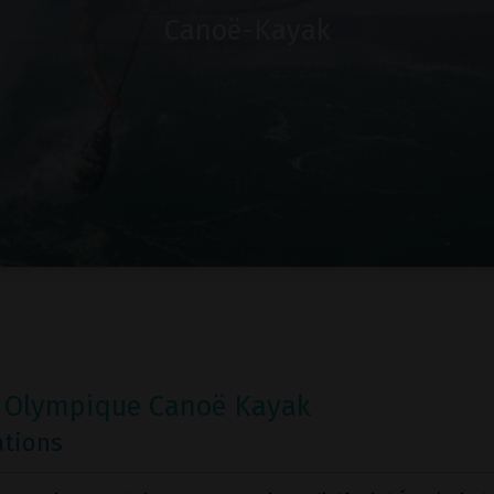
Canoë-Kayak
 Olympique Canoë Kayak
ations