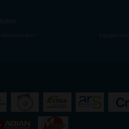
Mécène
 faisant un don !
Engagez-vous 