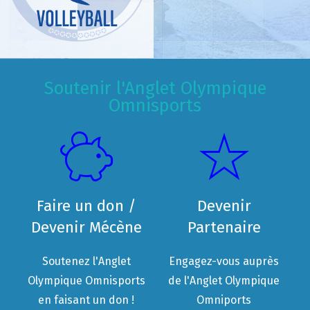
Soutenir l'Anglet Olympique
Omnisports
Faire un don /
Devenir
Devenir Mécène
Partenaire
Soutenez l'Anglet
Engagez-vous auprès
Olympique Omnisports
de l'Anglet Olympique
en faisant un don !
Omniports