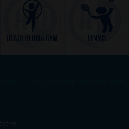
Soutenir l'Anglet Olympique Omnisport
Mécène