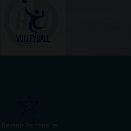
s
Devenir Partenaire