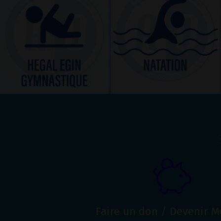
Faire un don / Devenir 