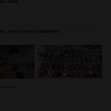
30 à 19h30
.
ans, en loisir ou en compétition.
 Balbooa.com