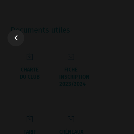
Documents utiles
CHARTE
FICHE
DU CLUB
INSCRIPTION
2023/2024
TARIF
CRÉNEAUX