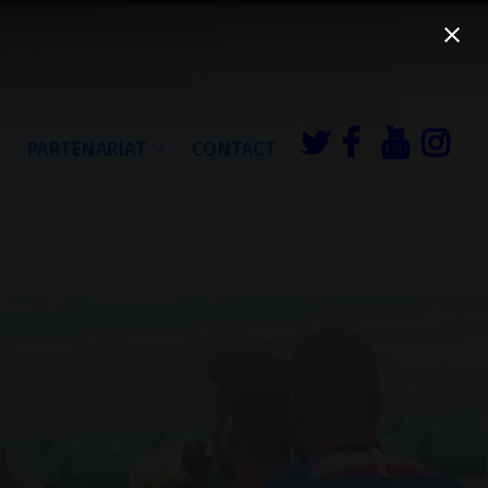
É
PARTENARIAT
CONTACT