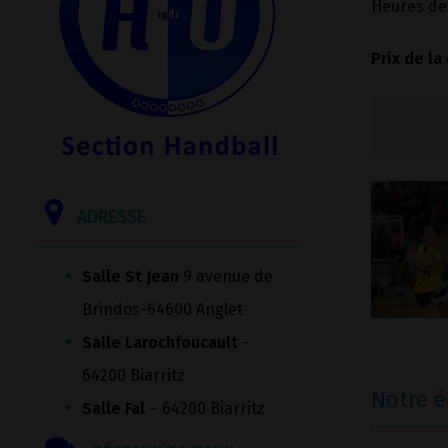
Heures d
Prix de la
ADRESSE
Salle St Jean
9 avenue de
Brindos-64600 Anglet
Salle Larochfoucault
-
64200 Biarritz
Notre 
Salle Fal
– 64200 Biarritz