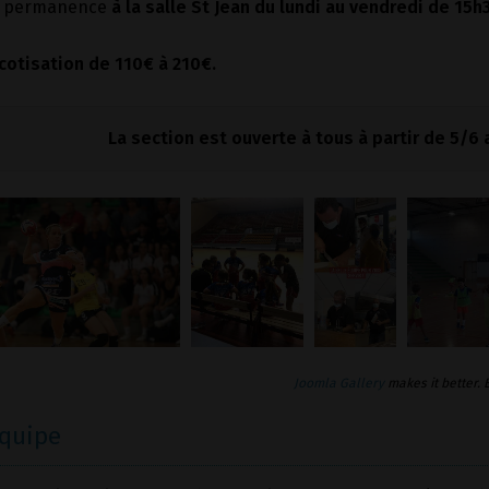
e permanence
à la salle St Jean du lundi au vendredi de 15h
 cotisation de 110€ à 210€.
La section est ouverte à tous à partir de 5/6 
Joomla Gallery
makes it better.
équipe