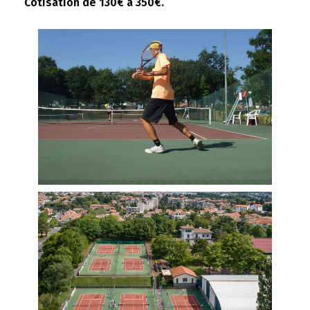
Cotisation de 130€ à 350€.