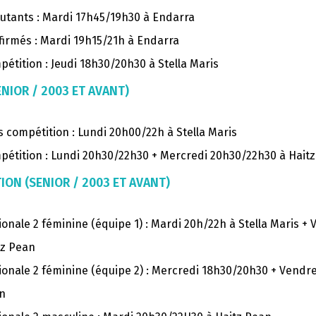
utants : Mardi 17h45/19h30 à Endarra
firmés : Mardi 19h15/21h à Endarra
étition : Jeudi 18h30/20h30 à Stella Maris
ENIOR / 2003 ET AVANT)
 compétition : Lundi 20h00/22h à Stella Maris
pétition :
Lundi 20h30/22h30 +
Mercredi 20h30/22h30 à Hait
ION (SENIOR / 2003 ET AVANT)
onale 2 féminine (équipe 1) : Mardi 20h/22h à Stella Maris +
tz Pean
ionale 2 féminine (équipe 2) : Mercredi 18h30/20h30 + Vendr
n