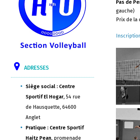
Pas de Pe
gauche)
Prix de la
Inscriptio
ADRESSES
Siège social : Centre
Sportif El Hogar
, 54 rue
de Hausquette, 64600
Anglet
Pratique : Centre Sportif
Haitz Pean
, promenade