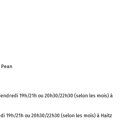
z Pean
 Vendredi 19h/21h ou 20h30/22h30 (selon les mois) à
edi 19h/21h
ou 20h30/22h30 (selon les mois) à Haitz