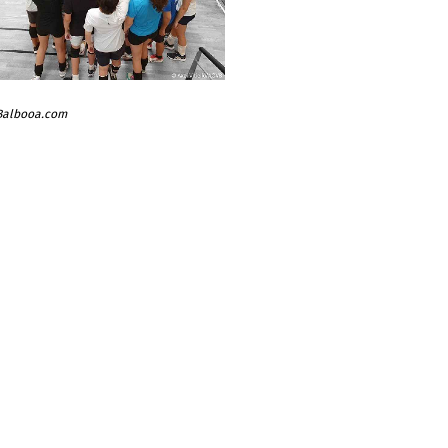
 Balbooa.com