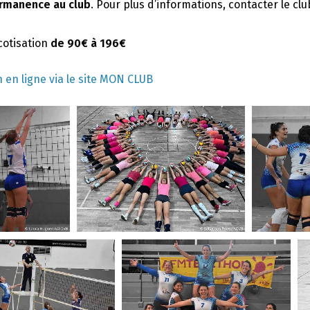
rmanence au club
. Pour plus d’informations, contacter le cl
 cotisation
de 90€ à 196€
n en ligne via le site MON CLUB