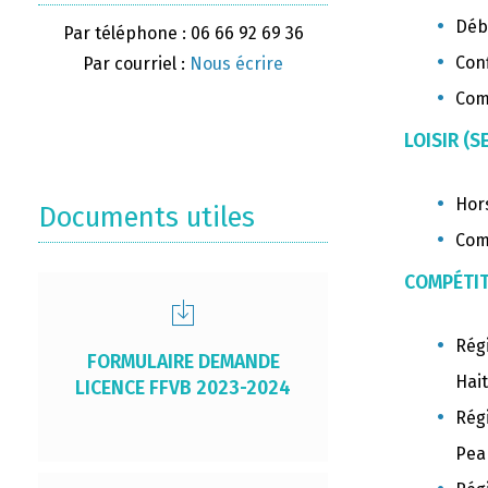
Déb
Par téléphone : 06 66 92 69 36
Con
Par courriel :
Nous écrire
Comp
LOISIR (S
Hors
Documents utiles
Com
COMPÉTIT
Régi
FORMULAIRE DEMANDE
Hai
LICENCE FFVB 2023-2024
Rég
Pea