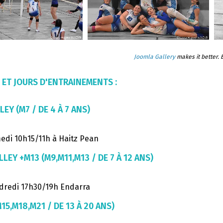
Joomla Gallery
makes it better.
 ET JOURS D'ENTRAINEMENTS :
EY (M7 / DE 4 À 7 ANS)
edi 10h15/11h à Haitz Pean
LEY +M13 (M9,M11,M13 / DE 7 À 12 ANS)
dredi 17h30/19h Endarra
15,M18,M21 / DE 13 À 20 ANS)