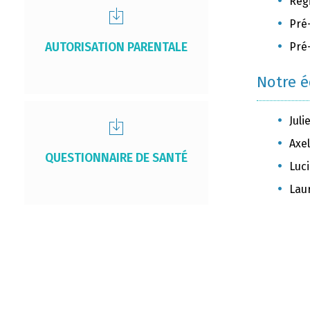
Rég
Pré
AUTORISATION PARENTALE
Pré
Notre 
Juli
Axel
QUESTIONNAIRE DE SANTÉ
Luc
Lau