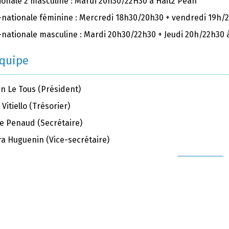
ionale 2 masculine : Mardi 20h30/22H30 à Haitz Pean
-nationale féminine : Mercredi 18h30/20h30 + vendredi
19h/
-nationale masculine : Mardi 20h30/22h30 + Jeudi 20h/22h30 
équipe
en Le Tous (Président)
 Vitiello (Trésorier)
ie Penaud (Secrétaire)
ra Huguenin (Vice-secrétaire)