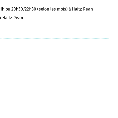
21h
ou 20h30/22h30 (selon les mois) à Haitz Pean
à Haitz Pean