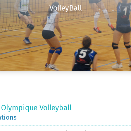
VolleyBall
 Olympique Volleyball
ations