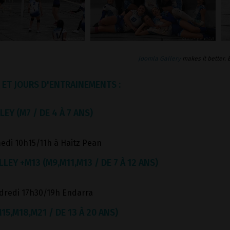
Joomla Gallery
makes it better.
 ET JOURS D'ENTRAINEMENTS :
EY (M7 / DE 4 À 7 ANS)
edi 10h15/11h à Haitz Pean
LEY +M13 (M9,M11,M13 / DE 7 À 12 ANS)
dredi 17h30/19h Endarra
15,M18,M21 / DE 13 À 20 ANS)