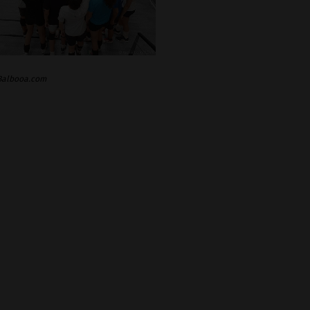
 Balbooa.com