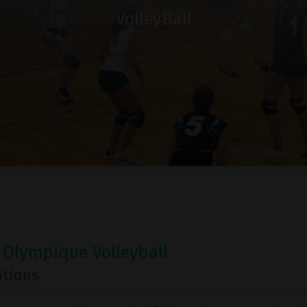
VolleyBall
 Olympique Volleyball
ations