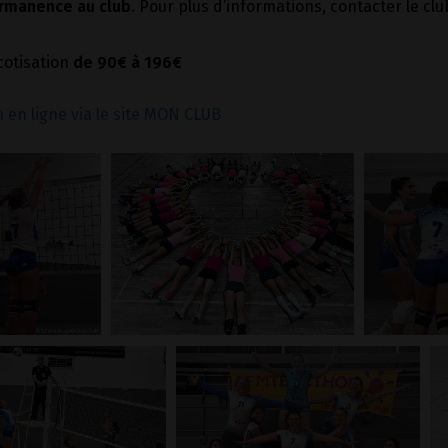
rmanence au club
. Pour plus d’informations, contacter le cl
 cotisation
de 90€ à 196€
n en ligne via le site MON CLUB