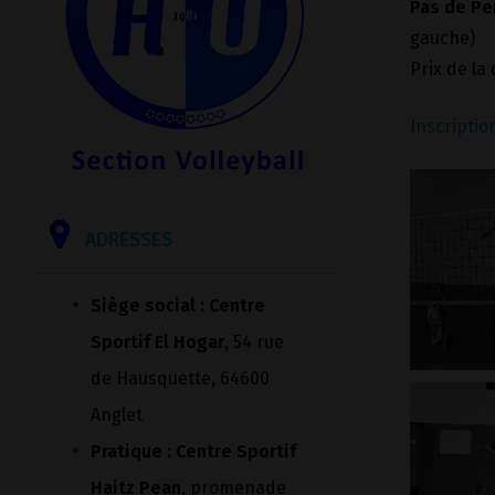
Pas de Pe
gauche)
Prix de la
Inscriptio
ADRESSES
Siège social : Centre
Sportif El Hogar
, 54 rue
de Hausquette, 64600
Anglet
Pratique : Centre Sportif
Haitz Pean
, promenade