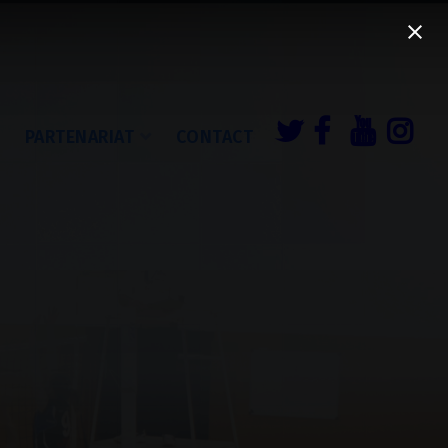
É
PARTENARIAT
CONTACT