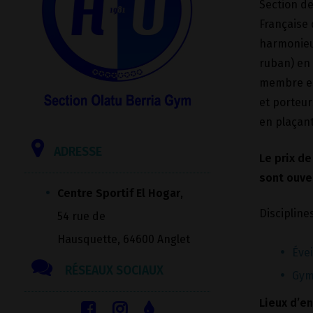
Section de
Française
harmonieus
ruban) en 
membre est
et porteur
en plaçant
ADRESSE
Le prix de
sont ouve
Centre Sportif El Hogar
,
Discipline
54 rue de
Hausquette, 64600 Anglet
Éve
RÉSEAUX SOCIAUX
Gym
Lieux d’e