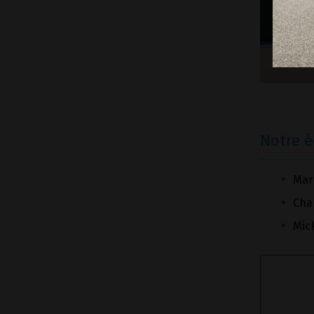
Notre 
Mar
Cha
Mic