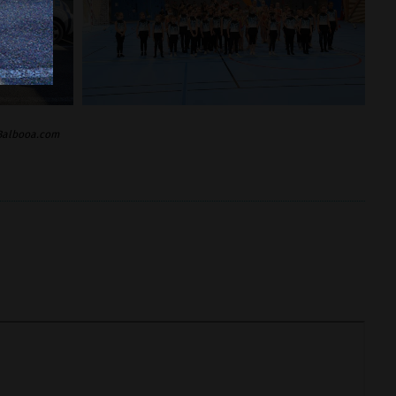
 Balbooa.com