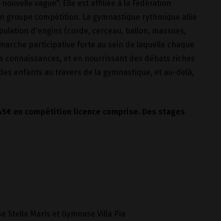
ouvelle vague". Elle est affiliée à la Fédération
n groupe compétition. La gymnastique rythmique allie
ulation d'engins (corde, cerceau, ballon, massues,
arche participative forte au sein de laquelle chaque
s connaissances, et en nourrissant des débats riches
es enfants au travers de la gymnastique, et au-delà,
45€ en compétition licence comprise. Des stages
 Stella Maris et Gymnase Villa Pia