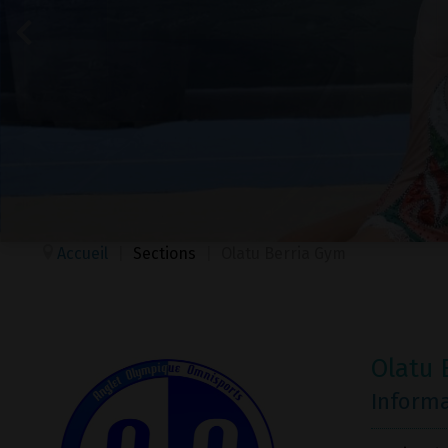
Accueil
|
Sections
|
Olatu Berria Gym
Olatu 
Inform