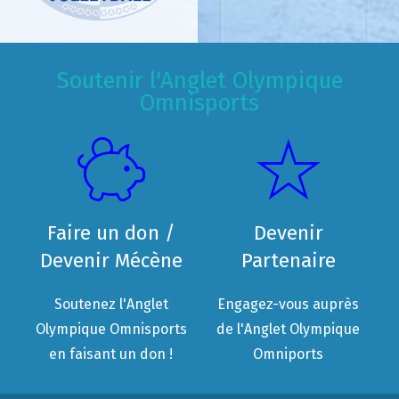
Soutenir l'Anglet Olympique
Omnisports
Faire un don /
Devenir
Devenir Mécène
Partenaire
Soutenez l'Anglet
Engagez-vous auprès
Olympique Omnisports
de l'Anglet Olympique
en faisant un don !
Omniports