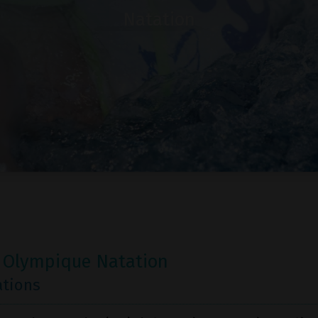
Natation
 Olympique Natation
ations