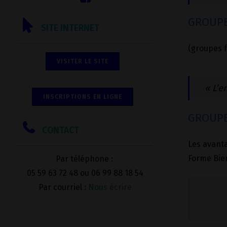
GROUPE
SITE INTERNET
(groupes 
VISITER LE SITE
« L’e
INSCRIPTIONS EN LIGNE
GROUPE
CONTACT
Les avanta
Forme Bien
Par téléphone :
05 59 63 72 48 ou 06 99 88 18 54
Par courriel :
Nous écrire