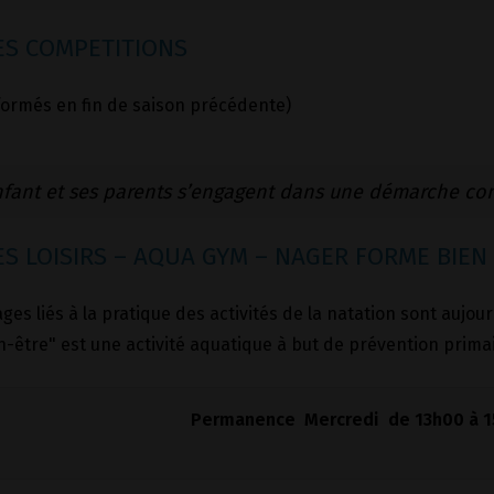
S COMPETITIONS
formés en fin de saison précédente)
nfant et ses parents s’engagent dans une démarche co
S LOISIRS – AQUA GYM – NAGER FORME BIEN
ges liés à la pratique des activités de la natation sont aujou
-être" est une activité aquatique à but de prévention primai
Permanence Mercredi de 13h00 à 15