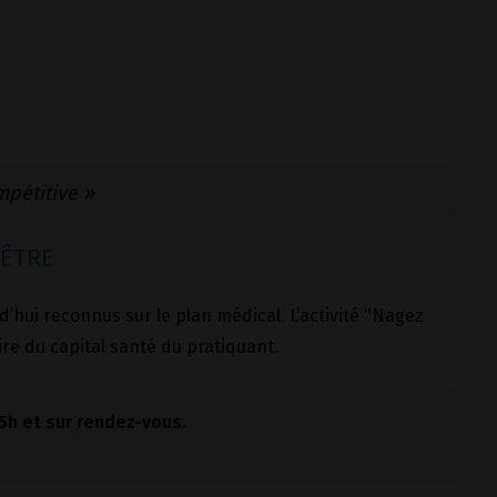
mpétitive »
 ÊTRE
rd’hui reconnus sur le plan médical. L’activité "Nagez
re du capital santé du pratiquant.
h et sur rendez-vous.