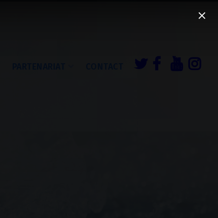
É
PARTENARIAT
CONTACT