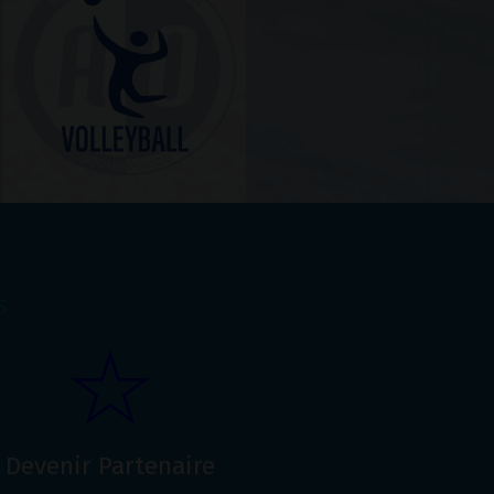
s
Devenir Partenaire