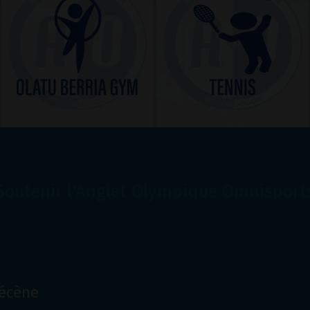
Soutenir l'Anglet Olympique Omnisport
Mécène