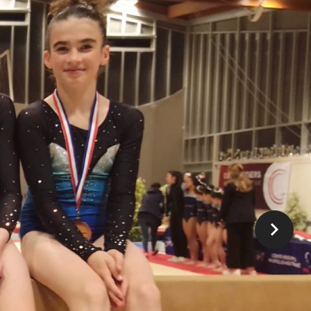
 Balbooa.com