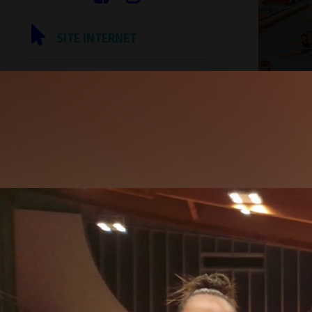
SITE INTERNET
VISITER LE SITE
Inscriptions en ligne
CONTACT
Par téléphone :
Par courriel :
Nous écrire