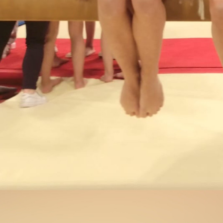
BÉNÉVOLE
Cami
Emil