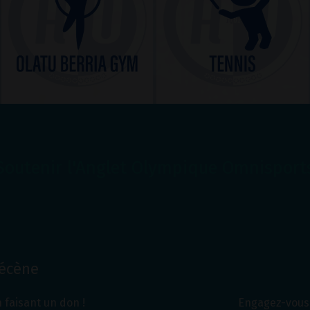
Soutenir l'Anglet Olympique Omnisport
Mécène
 faisant un don !
Engagez-vous 