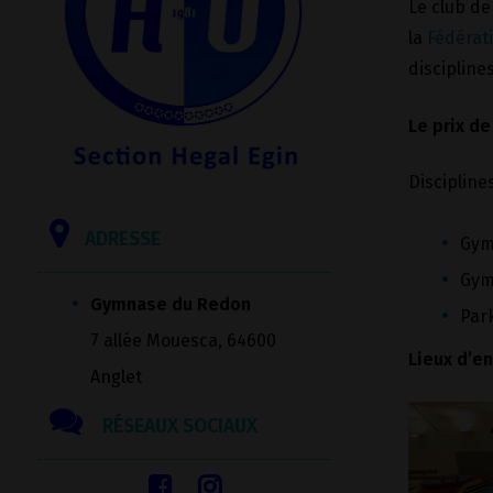
Le club d
la
Fédérat
disciplines
Le prix de
Discipline
ADRESSE
Gym
Gym
Gymnase du Redon
Par
7 allée Mouesca, 64600
Lieux d’e
Anglet
RÉSEAUX SOCIAUX