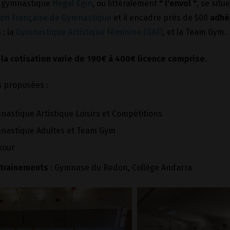
e gymnastique
Hegal Egin
, ou littéralement
" l'envol "
, se situ
ion Française de Gymnastique
et il encadre près de 500
adhé
 : la
Gymnastique Artistique Féminine (GAF)
, et la Team Gym.
 la cotisation varie de 190€ à 400€ licence comprise.
s proposées :
nastique Artistique Loisirs et Compétitions
nastique Adultes et Team Gym
kour
ntrainements :
Gymnase du Redon, Collège Andarra