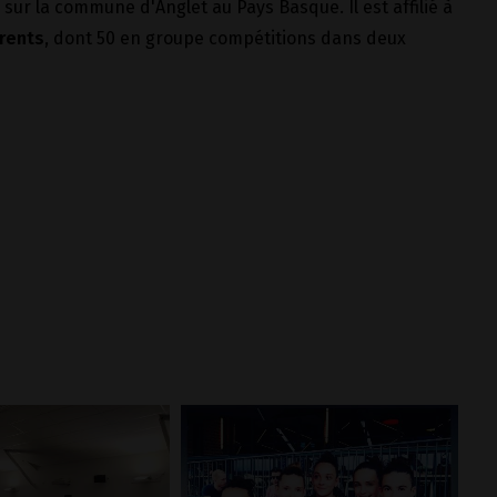
e sur la commune d'Anglet au Pays Basque. Il est affilié à
rents
, dont 50 en groupe compétitions dans deux